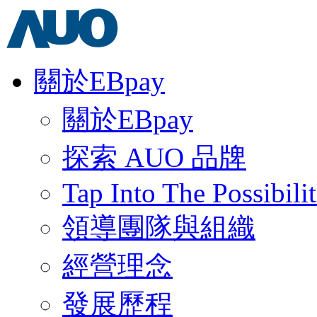
關於EBpay
關於EBpay
探索 AUO 品牌
Tap Into The Possibilit
領導團隊與組織
經營理念
發展歷程