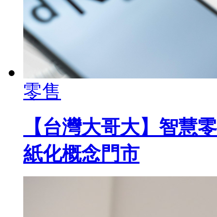
零售
【台灣大哥大】智慧零
紙化概念門市