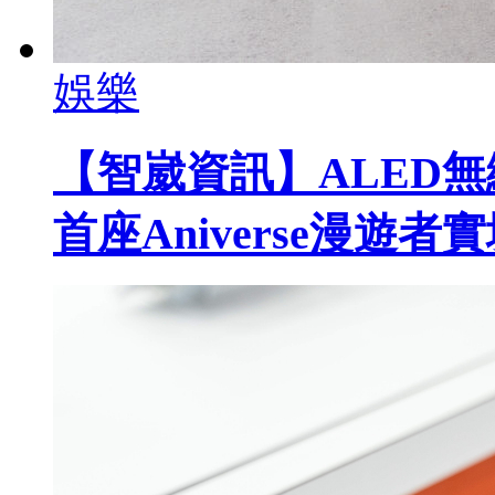
娛樂
【智崴資訊】ALED
首座Aniverse漫遊