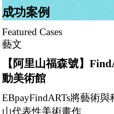
成功案例
Featured Cases
藝文
【阿里山福森號】Find
動美術館
EBpayFindARTs將
山代表性美術畫作