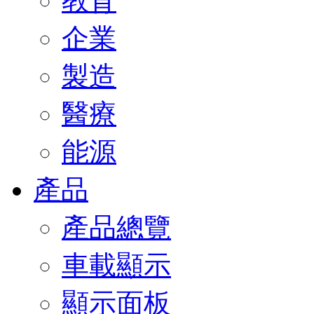
教育
企業
製造
醫療
能源
產品
產品總覽
車載顯示
顯示面板