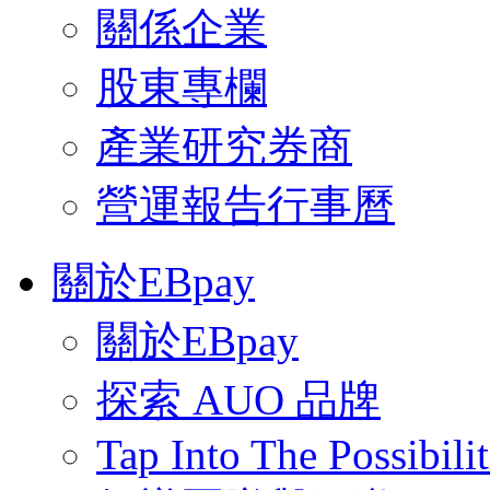
關係企業
股東專欄
產業研究券商
營運報告行事曆
關於EBpay
關於EBpay
探索 AUO 品牌
Tap Into The Possibilit