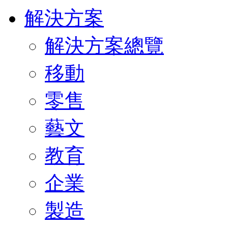
解決方案
解決方案總覽
移動
零售
藝文
教育
企業
製造