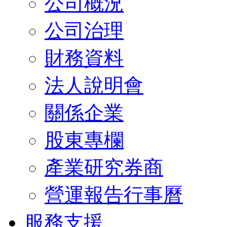
公司概況
公司治理
財務資料
法人說明會
關係企業
股東專欄
產業研究券商
營運報告行事曆
服務支援