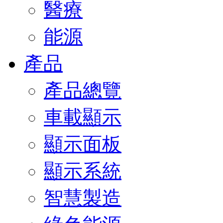
醫療
能源
產品
產品總覽
車載顯示
顯示面板
顯示系統
智慧製造